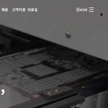
채용
고객지원
자료실
KOR
,