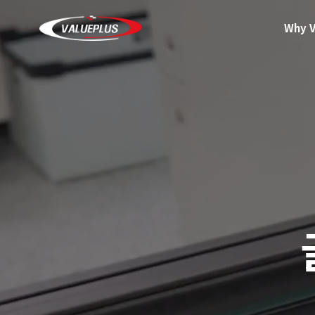
Why V