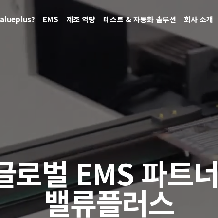
alueplus?
EMS
제조 역량
테스트 & 자동화 솔루션
회사 소개
글로벌 EMS 파트너
밸류플러스