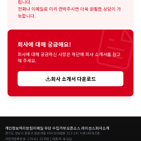
립니다.
전화나 이메일로 미리 연락주시면 더욱 원활한 상담이 가
능합니다.
회사에 대해 궁금해요!
회사에 대해 궁금하신 사항은 하단에 회사 소개서를 참고
해 주세요.
회사 소개서 다운로드
개인정보처리방침
이메일 무단 수집거부
오픈소스 라이선스
회사소개
경기도 성남시 중원구 둔촌대로 484(상대원동 513-14) 시콕스타워 8층
사업자등록번호: 129.81.32398 | 대표자: 육심길